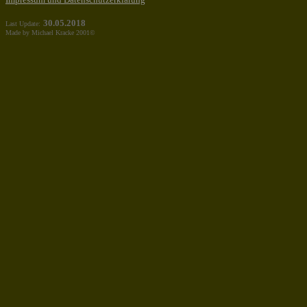
30.05.2018
Last Update:
Made by Michael Kracke 2001©