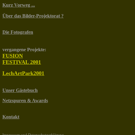
Kurz Vorweg ...
Über das Bilder-Projektorat ?
Die Fotografen
vergangene Projekte:
FUSION
FESTIVAL 2001
LechArtPark2001
Unser Gästebuch
Netzspuren & Awards
Kontakt
Impressum und Datenschutzerklärung